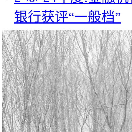
银行获评“一般档”