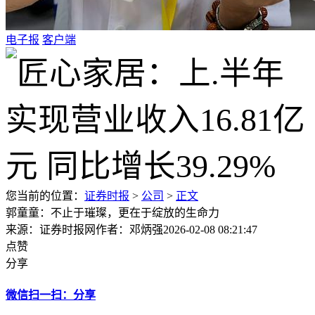
电子报
客户端
您当前的位置：
证券时报
>
公司
>
正文
郭童童：不止于璀璨，更在于绽放的生命力
来源：证券时报网
作者：邓炳强
2026-02-08 08:21:47
点赞
分享
微信扫一扫：分享