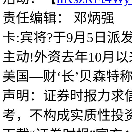
责任编辑： 邓炳强
卡:宾将?于9月5日派发
主动!外资去年10月
美国—财‘长’贝森特
声明：证券时报力求
考，不构成实质性投