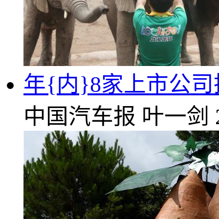
年{内}8家上市公
中国汽车报
叶一剑